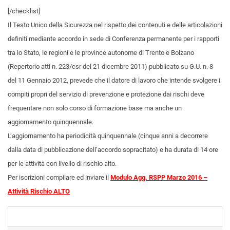
[/checklist]
Il Testo Unico della Sicurezza nel rispetto dei contenuti e delle articolazioni
definiti mediante accordo in sede di Conferenza permanente per i rapporti
tra lo Stato, le regioni e le province autonome di Trento e Bolzano
(Repertorio atti n. 223/csr del 21 dicembre 2011) pubblicato su G.U. n. 8
del 11 Gennaio 2012, prevede che il datore di lavoro che intende svolgere i
compiti propri del servizio di prevenzione e protezione dai rischi deve
frequentare non solo corso di formazione base ma anche un
aggiornamento quinquennale.
L’aggiornamento ha periodicità quinquennale (cinque anni a decorrere
dalla data di pubblicazione dell’accordo sopracitato) e ha durata di 14 ore
per le attività con livello di rischio alto.
Per iscrizioni compilare ed inviare il
Modulo Agg. RSPP Marzo 2016 –
Attività Rischio ALTO