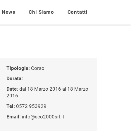
News
Chi Siamo
Contatti
Tipologia:
Corso
Durata:
Date:
dal 18 Marzo 2016 al 18 Marzo
2016
Tel:
0572 953929
Email:
info@eco2000srl.it