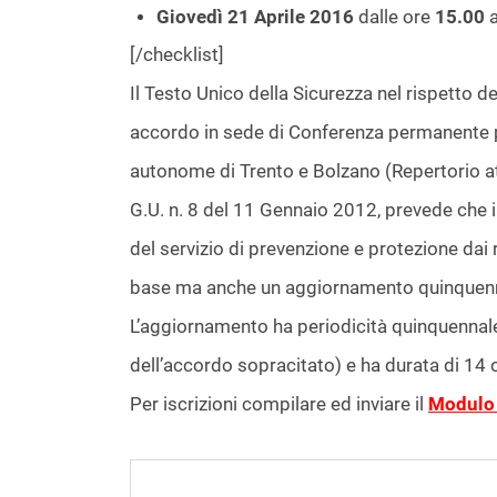
Giovedì 21 Aprile 2016
dalle ore
15.00
a
[/checklist]
Il Testo Unico della Sicurezza nel rispetto de
accordo in sede di Conferenza permanente per 
autonome di Trento e Bolzano (Repertorio a
G.U. n. 8 del 11 Gennaio 2012, prevede che i
del servizio di prevenzione e protezione dai
base ma anche un aggiornamento quinquenn
L’aggiornamento ha periodicità quinquennale
dell’accordo sopracitato) e ha durata di 14 ore
Per iscrizioni compilare ed inviare il
Modulo 