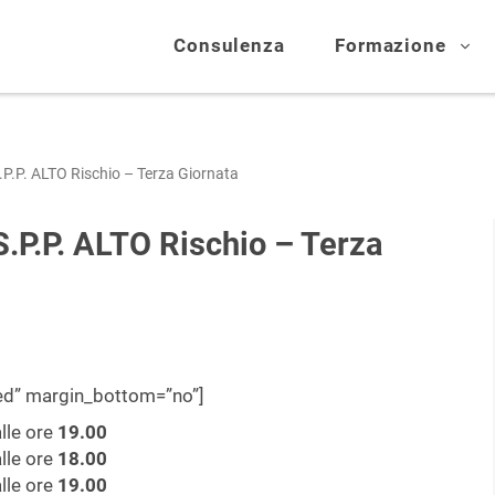
Consulenza
Formazione
P.P. ALTO Rischio – Terza Giornata
.P.P. ALTO Rischio – Terza
wed” margin_bottom=”no”]
lle ore
19.00
lle ore
18.00
lle ore
19.00