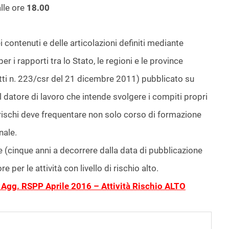
lle ore
18.00
i contenuti e delle articolazioni definiti mediante
i rapporti tra lo Stato, le regioni e le province
tti n. 223/csr del 21 dicembre 2011) pubblicato su
l datore di lavoro che intende svolgere i compiti propri
 rischi deve frequentare non solo corso di formazione
ale.
 (cinque anni a decorrere dalla data di pubblicazione
 per le attività con livello di rischio alto.
Agg. RSPP Aprile 2016 – Attività Rischio ALTO