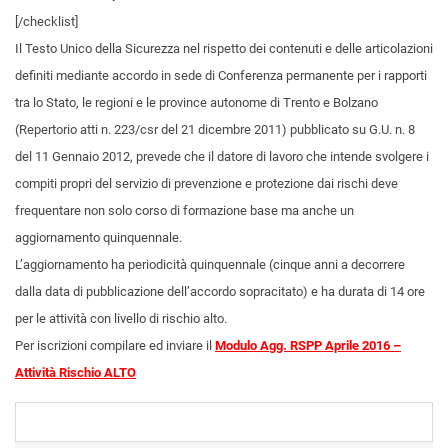
[/checklist]
Il Testo Unico della Sicurezza nel rispetto dei contenuti e delle articolazioni
definiti mediante accordo in sede di Conferenza permanente per i rapporti
tra lo Stato, le regioni e le province autonome di Trento e Bolzano
(Repertorio atti n. 223/csr del 21 dicembre 2011) pubblicato su G.U. n. 8
del 11 Gennaio 2012, prevede che il datore di lavoro che intende svolgere i
compiti propri del servizio di prevenzione e protezione dai rischi deve
frequentare non solo corso di formazione base ma anche un
aggiornamento quinquennale.
L’aggiornamento ha periodicità quinquennale (cinque anni a decorrere
dalla data di pubblicazione dell’accordo sopracitato) e ha durata di 14 ore
per le attività con livello di rischio alto.
Per iscrizioni compilare ed inviare il
Modulo Agg. RSPP Aprile 2016 –
Attività Rischio ALTO