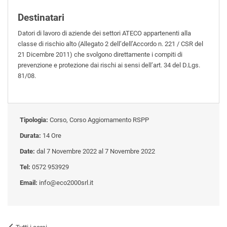
Destinatari
Datori di lavoro di aziende dei settori ATECO appartenenti alla
classe di rischio alto (Allegato 2 dell’dell’Accordo n. 221 / CSR del
21 Dicembre 2011) che svolgono direttamente i compiti di
prevenzione e protezione dai rischi ai sensi dell’art. 34 del D.Lgs.
81/08.
Tipologia:
Corso, Corso Aggiornamento RSPP
Durata:
14 Ore
Date:
dal 7 Novembre 2022 al 7 Novembre 2022
Tel:
0572 953929
Email:
info@eco2000srl.it