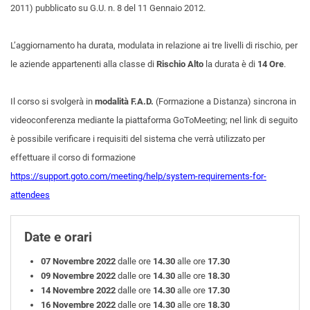
2011) pubblicato su G.U. n. 8 del 11 Gennaio 2012.
L’aggiornamento ha durata, modulata in relazione ai tre livelli di rischio, per
le aziende appartenenti alla classe di
Rischio Alto
la durata è di
14 Ore
.
Il corso si svolgerà in
modalità F.A.D.
(Formazione a Distanza) sincrona in
videoconferenza mediante la piattaforma GoToMeeting; nel link di seguito
è possibile verificare i requisiti del sistema che verrà utilizzato per
effettuare il corso di formazione
https://support.goto.com/meeting/help/system-requirements-for-
attendees
Date e orari
07 Novembre 2022
dalle ore
14.30
alle ore
17.30
09 Novembre 2022
dalle ore
14.30
alle ore
18.30
14 Novembre 2022
dalle ore
14.30
alle ore
17.30
16 Novembre 2022
dalle ore
14.30
alle ore
18.30