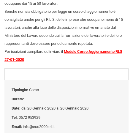
occupano dai 15 ai 50 lavoratori.
Benchè non sia obbligatorio per legge un corso di aggiornamento è
consigliato anche per gli R.L.S. delle imprese che occupano meno di 15
lavoratori, anche alla luce delle disposizioni normative emanate dal
Ministero del Lavoro secondo cui la formazione dei lavoratori e dei loro
rappresentanti deve essere periodicamente repetuta.
Per iscrizioni compilare ed inviare il
Modulo Corso Aggiornamento RLS
27-01-2020
Tipologia:
Corso
Durata:
Date:
dal 20 Gennaio 2020 al 20 Gennaio 2020
Tel:
0572 953929
Email:
info@eco2000srl.it