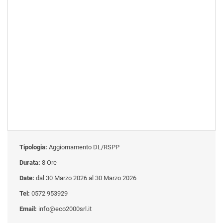
Tipologia:
Aggiornamento DL/RSPP
Durata:
8 Ore
Date:
dal 30 Marzo 2026 al 30 Marzo 2026
Tel:
0572 953929
Email:
info@eco2000srl.it