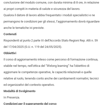
conclusione del modulo comune, con durata minima di 8 ore, in relazione
ai propri compiti in materia di salute e sicurezza del lavoro.
Qualora il datore di lavoro abbia frequentato i moduli specialistici e ne
permangono le condizioni per gli stessi, l’aggiornamento dovrà riguardare
anche le tematiche ivi previste.
Contenuti
Rispondenti al punto 2 parte III dell’Accordo Stato Regioni Rep. Atti n. 59
del 17/04/2025 (G.U. n. 119 del 24/05/2025).
Obbiettivi
Il corso di aggiornamento inteso come percorso di formazione continua,
stabile nel tempo, nell’ottica del “lifelong learning” ha l’obiettivo di
aggiornare le competenze operative, le capacità relazionali e quelle
relative al ruolo, tenendo conto anche dei cambiamenti normativi, tecnici
ed organizzativi del contesto operativo.
Modalità di Svolgimento
In Presenza.
Condizioni per il superamento del corso