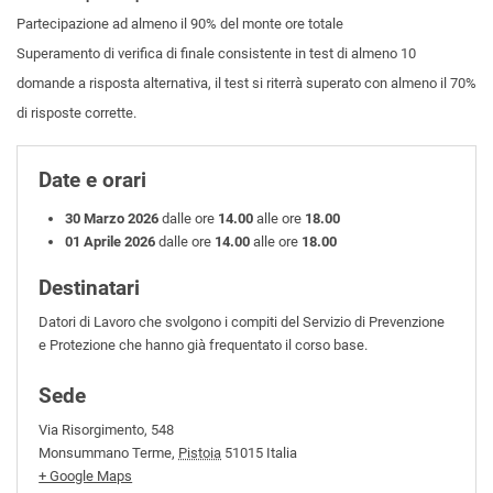
Partecipazione ad almeno il 90% del monte ore totale
Superamento di verifica di finale consistente in test di almeno 10
domande a risposta alternativa, il test si riterrà superato con almeno il 70%
di risposte corrette.
Date e orari
30 Marzo 2026
dalle ore
14.00
alle ore
18.00
01 Aprile 2026
dalle ore
14.00
alle ore
18.00
Destinatari
Datori di Lavoro che svolgono i compiti del Servizio di Prevenzione
e Protezione che hanno già frequentato il corso base.
Sede
Via Risorgimento, 548
Monsummano Terme
,
Pistoia
51015
Italia
+ Google Maps