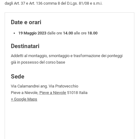
dagli Art. 37 e Art. 136 comma 8 del D.Lgs. 81/08 e s.m.i.
Date e orari
19 Maggio 2023
dalle ore
14.00
alle ore
18.00
Destinatari
Addetti al montaggio, smontaggio e trasformazione dei ponteggi
già in possesso del corso base
Sede
Via Calamandrei ang. Via Pratovecchio
Pieve a Nievole
,
Pieve a Nievole
51018
Italia
+ Google Maps