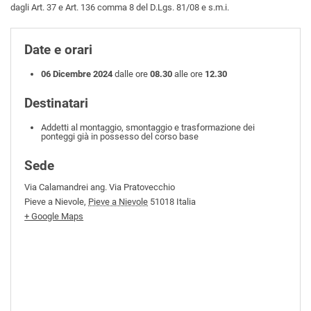
dagli Art. 37 e Art. 136 comma 8 del D.Lgs. 81/08 e s.m.i.
Date e orari
06 Dicembre 2024
dalle ore
08.30
alle ore
12.30
Destinatari
Addetti al montaggio, smontaggio e trasformazione dei
ponteggi già in possesso del corso base
Sede
Via Calamandrei ang. Via Pratovecchio
Pieve a Nievole
,
Pieve a Nievole
51018
Italia
+ Google Maps