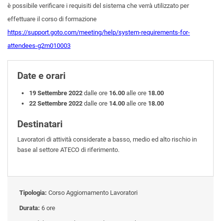
è possibile verificare i requisiti del sistema che verrà utilizzato per
effettuare il corso di formazione
https://support.goto.com/meeting/help/system-requirements-for-
attendees-g2m010003
Date e orari
19 Settembre 2022
dalle ore
16.00
alle ore
18.00
22 Settembre 2022
dalle ore
14.00
alle ore
18.00
Destinatari
Lavoratori di attività considerate a basso, medio ed alto rischio in
base al settore ATECO di riferimento.
Tipologia:
Corso Aggiornamento Lavoratori
Durata:
6 ore