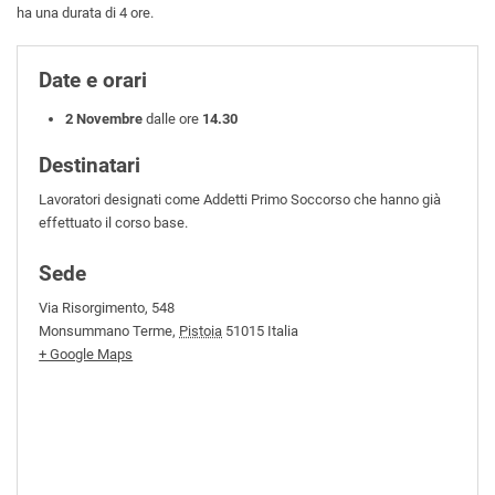
ha una durata di 4 ore.
Date e orari
2 Novembre
dalle ore
14.30
Destinatari
Lavoratori designati come Addetti Primo Soccorso che hanno già
effettuato il corso base.
Sede
Via Risorgimento, 548
Monsummano Terme
,
Pistoia
51015
Italia
+ Google Maps