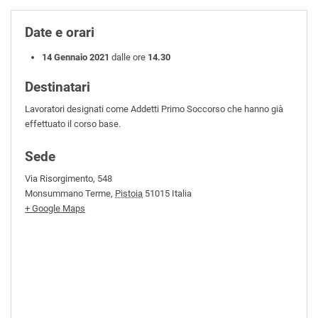
Date e orari
14 Gennaio 2021
dalle ore
14.30
Destinatari
Lavoratori designati come Addetti Primo Soccorso che hanno già
effettuato il corso base.
Sede
Via Risorgimento, 548
Monsummano Terme
,
Pistoia
51015
Italia
+ Google Maps