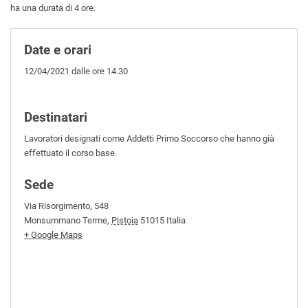
ha una durata di 4 ore.
Date e orari
12/04/2021 dalle ore 14.30
Destinatari
Lavoratori designati come Addetti Primo Soccorso che hanno già
effettuato il corso base.
Sede
Via Risorgimento, 548
Monsummano Terme
,
Pistoia
51015
Italia
+ Google Maps