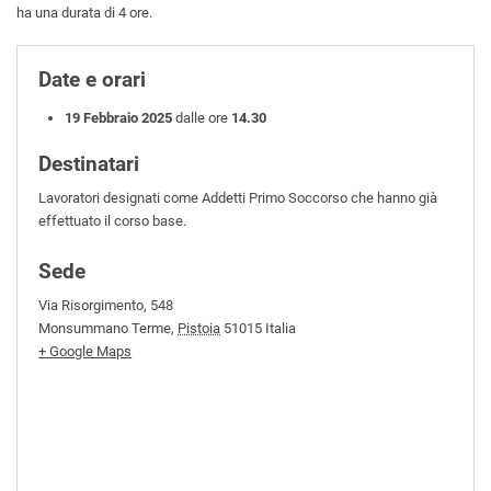
ha una durata di 4 ore.
Date e orari
19 Febbraio 2025
dalle ore
14.30
Destinatari
Lavoratori designati come Addetti Primo Soccorso che hanno già
effettuato il corso base.
Sede
Via Risorgimento, 548
Monsummano Terme
,
Pistoia
51015
Italia
+ Google Maps