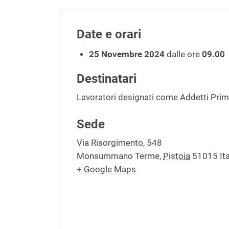
Date e orari
25 Novembre 2024
dalle ore
09.00
Destinatari
Lavoratori designati come Addetti Prim
Sede
Via Risorgimento, 548
Monsummano Terme
,
Pistoia
51015
It
+ Google Maps