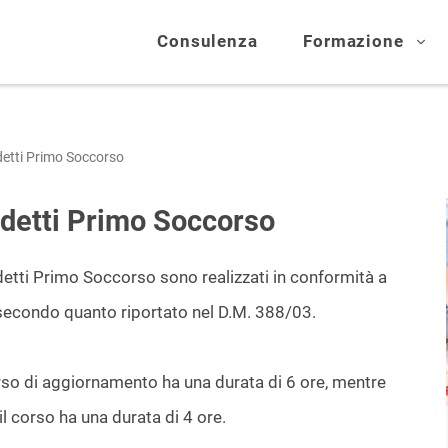
Consulenza
Formazione
etti Primo Soccorso
detti Primo Soccorso
ddetti Primo Soccorso sono realizzati in conformità a
 secondo quanto riportato nel D.M. 388/03.
corso di aggiornamento ha una durata di 6 ore, mentre
 il corso ha una durata di 4 ore.