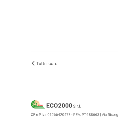
Tutti i corsi
CF e P.Iva 01266420478 - REA: PT-188663 | Via Risorg