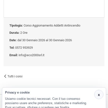
Tipologia:
Corso Aggiornamento Addetti Antincendio
Durata:
2 Ore
Date:
dal 30 Gennaio 2026 al 30 Gennaio 2026
Tel:
0572 953929
Email:
info@eco2000srl.it
Tutti i corsi
Privacy e cookie
x
Usiamo cookie tecnici necessari. Con il tuo consenso
possiamo usare anche preferenze, statistiche e marketing.
Puoi accettare, rifiutare o scegliere per finalita.