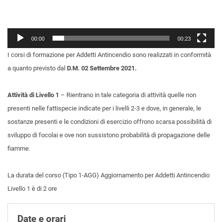
00:00
00:23
I corsi di formazione per Addetti Antincendio sono realizzati in conformità
a quanto previsto dal
D.M. 02 Settembre 2021.
Attività di Livello 1
– Rientrano in tale categoria di attività quelle non
presenti nelle fattispecie indicate per i livelli 2-3 e dove, in generale, le
sostanze presenti e le condizioni di esercizio offrono scarsa possibilità di
sviluppo di focolai e ove non sussistono probabilità di propagazione delle
fiamme.
La durata del corso (Tipo 1-AGG) Aggiornamento per Addetti Antincendio
Livello 1 è di 2 ore
Date e orari