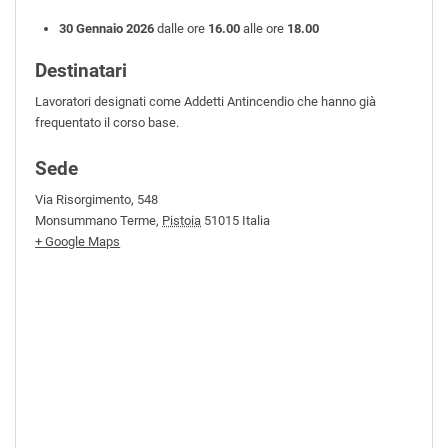
30 Gennaio 2026
dalle ore
16.00
alle ore
18.00
Destinatari
Lavoratori designati come Addetti Antincendio che hanno già
frequentato il corso base.
Sede
Via Risorgimento, 548
Monsummano Terme
,
Pistoia
51015
Italia
+ Google Maps