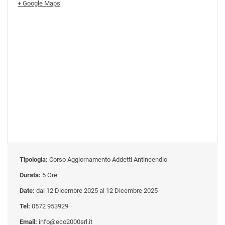
+ Google Maps
Tipologia:
Corso Aggiornamento Addetti Antincendio
Durata:
5 Ore
Date:
dal 12 Dicembre 2025 al 12 Dicembre 2025
Tel:
0572 953929
Email:
info@eco2000srl.it