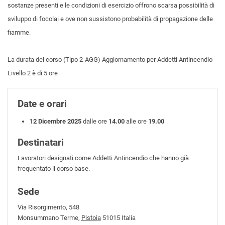
sostanze presenti e le condizioni di esercizio offrono scarsa possibilità di
sviluppo di focolai e ove non sussistono probabilità di propagazione delle
fiamme.
La durata del corso (Tipo 2-AGG) Aggiornamento per Addetti Antincendio
Livello 2 è di 5 ore
Date e orari
12 Dicembre 2025
dalle ore
14.00
alle ore
19.00
Destinatari
Lavoratori designati come Addetti Antincendio che hanno già
frequentato il corso base.
Sede
Via Risorgimento, 548
Monsummano Terme
,
Pistoia
51015
Italia