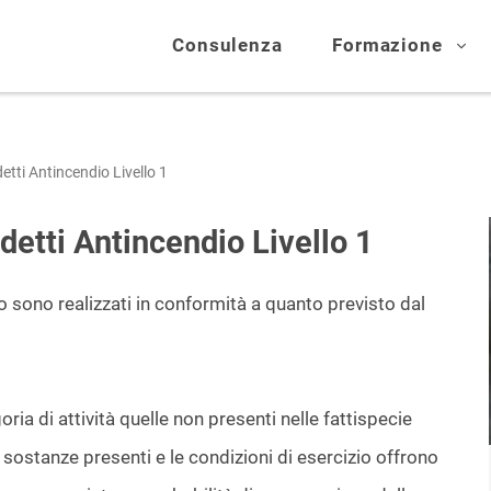
Consulenza
Formazione
ti Antincendio Livello 1
tti Antincendio Livello 1
o sono realizzati in conformità a quanto previsto dal
ria di attività quelle non presenti nelle fattispecie
 le sostanze presenti e le condizioni di esercizio offrono