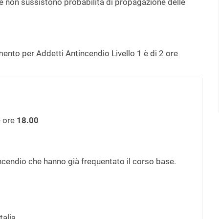
ove non sussistono probabilità di propagazione delle
nto per Addetti Antincendio Livello 1 è di 2 ore
e ore
18.00
ncendio che hanno già frequentato il corso base.
Italia