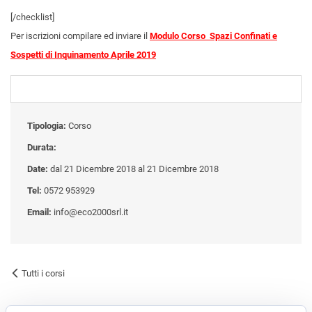
[/checklist]
Per iscrizioni compilare ed inviare il
Modulo Corso Spazi Confinati e
Sospetti di Inquinamento Aprile 2019
Tipologia:
Corso
Durata:
Date:
dal 21 Dicembre 2018 al 21 Dicembre 2018
Tel:
0572 953929
Email:
info@eco2000srl.it
Tutti i corsi