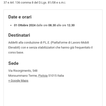
37 e Art. 136 comma 8 del D.Lgs. 81/08 e s.m.i.
Date e orari
01 Ottobre 2024
dalle ore
08.30
alle ore
12.30
Destinatari
Addetti alla conduzione di P.L.E. (Piattaforme di Lavoro Mobili
Elevabili) con e senza stabilizzatori che hanno già frequentato il
corso base.
Sede
Via Risorgimento, 548
Monsummano Terme
,
Pistoia
51015
Italia
+ Google Maps