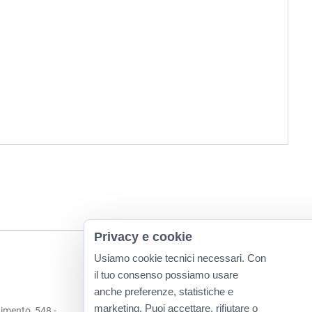
Privacy e cookie
Usiamo cookie tecnici necessari. Con
il tuo consenso possiamo usare
anche preferenze, statistiche e
marketing. Puoi accettare, rifiutare o
imento, 548 -