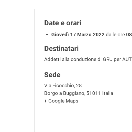
Date e orari
Giovedì 17 Marzo 2022
dalle ore
08
Destinatari
Addetti alla conduzione di GRU per AU
Sede
Via Ficocchio, 28
Borgo a Buggiano
,
51011
Italia
+ Google Maps