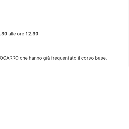
.30
alle ore
12.30
TOCARRO che hanno già frequentato il corso base.