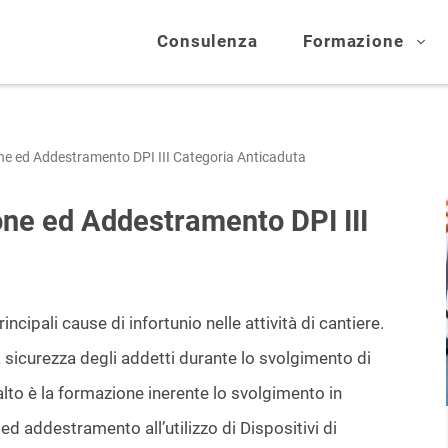
Consulenza
Formazione
 ed Addestramento DPI III Categoria Anticaduta
e ed Addestramento DPI III
ncipali cause di infortunio nelle attività di cantiere.
 sicurezza degli addetti durante lo svolgimento di
’alto è la formazione inerente lo svolgimento in
ed addestramento all’utilizzo di Dispositivi di