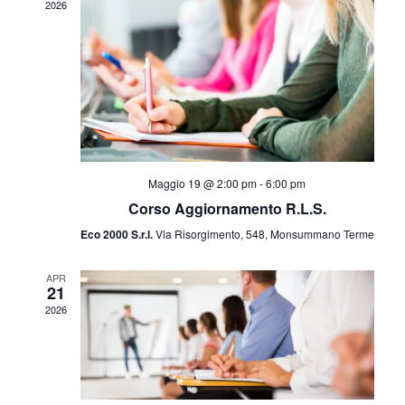
2026
Maggio 19 @ 2:00 pm
-
6:00 pm
Corso Aggiornamento R.L.S.
Eco 2000 S.r.l.
Via Risorgimento, 548, Monsummano Terme
APR
21
2026