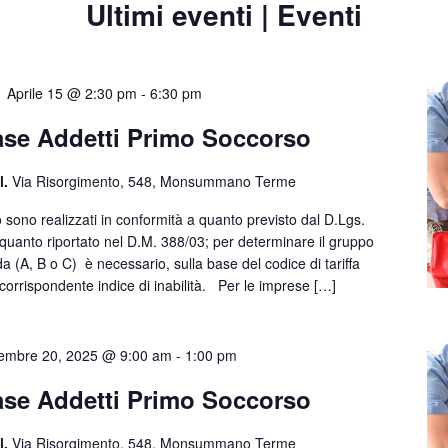
Ultimi eventi | Eventi
Aprile 15 @ 2:30 pm
-
6:30 pm
se Addetti Primo Soccorso
l.
Via Risorgimento, 548, Monsummano Terme
 sono realizzati in conformità a quanto previsto dal D.Lgs.
quanto riportato nel D.M. 388/03; per determinare il gruppo
da (A, B o C) è necessario, sulla base del codice di tariffa
l corrispondente indice di inabilità. Per le imprese […]
embre 20, 2025 @ 9:00 am
-
1:00 pm
se Addetti Primo Soccorso
l.
Via Risorgimento, 548, Monsummano Terme