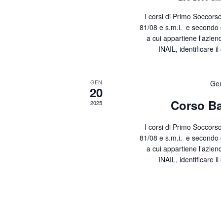
I corsi di Primo Soccorso
81/08 e s.m.i. e secondo 
a cui appartiene l’azien
INAIL, identificare i
GEN
Gen
20
Corso Ba
2025
I corsi di Primo Soccorso
81/08 e s.m.i. e secondo 
a cui appartiene l’azien
INAIL, identificare i