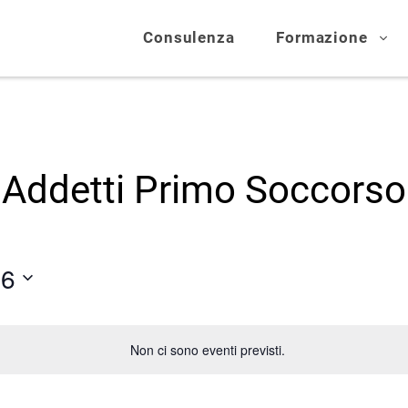
Consulenza
Formazione
Addetti Primo Soccorso
26
Seleziona
la
data.
Non ci sono eventi previsti.