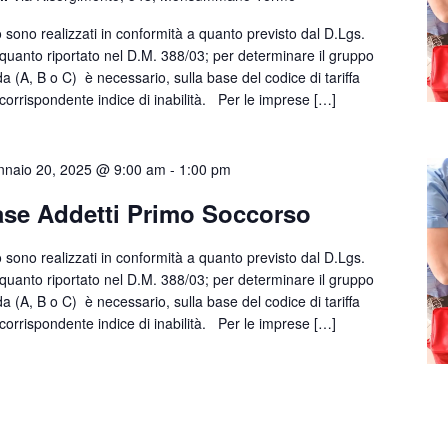
 sono realizzati in conformità a quanto previsto dal D.Lgs.
quanto riportato nel D.M. 388/03; per determinare il gruppo
da (A, B o C) è necessario, sulla base del codice di tariffa
l corrispondente indice di inabilità. Per le imprese […]
naio 20, 2025 @ 9:00 am
-
1:00 pm
se Addetti Primo Soccorso
 sono realizzati in conformità a quanto previsto dal D.Lgs.
quanto riportato nel D.M. 388/03; per determinare il gruppo
da (A, B o C) è necessario, sulla base del codice di tariffa
l corrispondente indice di inabilità. Per le imprese […]