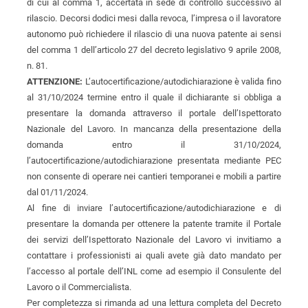
di cui al comma 1, accertata in sede di controllo successivo al
rilascio. Decorsi dodici mesi dalla revoca, l’impresa o il lavoratore
autonomo può richiedere il rilascio di una nuova patente ai sensi
del comma 1 dell’articolo 27 del decreto legislativo 9 aprile 2008,
n. 81.
ATTENZIONE:
L’autocertificazione/autodichiarazione è valida fino
al 31/10/2024 termine entro il quale il dichiarante si obbliga a
presentare la domanda attraverso il portale dell’Ispettorato
Nazionale del Lavoro. In mancanza della presentazione della
domanda entro il 31/10/2024,
l’autocertificazione/autodichiarazione presentata mediante PEC
non consente di operare nei cantieri temporanei e mobili a partire
dal 01/11/2024.
Al fine di inviare l’autocertificazione/autodichiarazione e di
presentare la domanda per ottenere la patente tramite il Portale
dei servizi dell’Ispettorato Nazionale del Lavoro vi invitiamo a
contattare i professionisti ai quali avete già dato mandato per
l’accesso al portale dell’INL come ad esempio il Consulente del
Lavoro o il Commercialista.
Per completezza si rimanda ad una lettura completa del Decreto